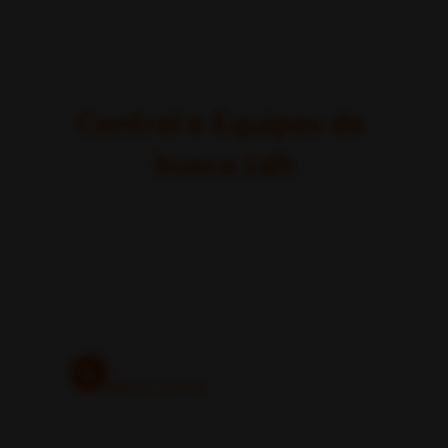
Central e Equipes de 
busca 24h