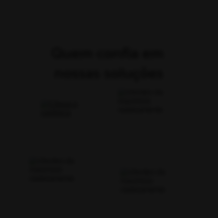
Quem confia em 
nossas soluções