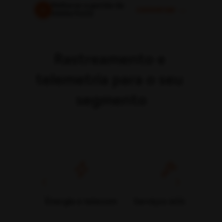
Rastreamento e 
telemetria para o seu 
segmento